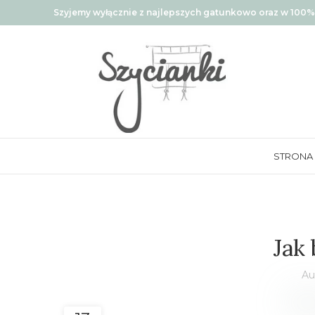
Szyjemy wyłącznie z najlepszych gatunkowo oraz w 100% 
STRONA
Jak 
Au