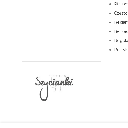
Płatno
Częste
Reklam
Reliza
Regul
Polity