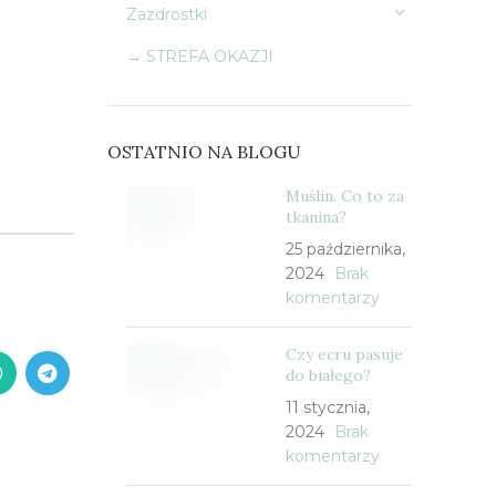
Zazdrostki
→ STREFA OKAZJI
OSTATNIO NA BLOGU
Muślin. Co to za
tkanina?
25 października,
2024
Brak
komentarzy
Czy ecru pasuje
do białego?
11 stycznia,
2024
Brak
komentarzy