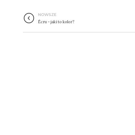
NOWSZE
Écru – jaki to kolor?