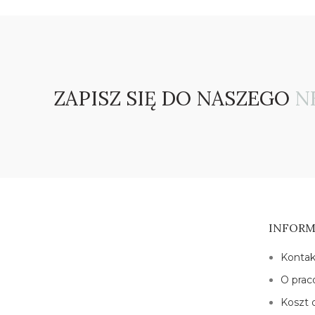
ZAPISZ SIĘ DO NASZEGO
N
INFORM
Kontak
O prac
Koszt 