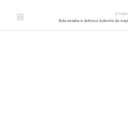
STARS
Rola światła w doborze kolorów do wnę