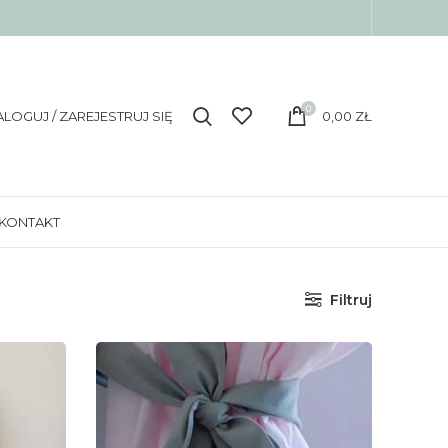
0
ALOGUJ / ZAREJESTRUJ SIĘ
0,00
ZŁ
KONTAKT
Filtruj