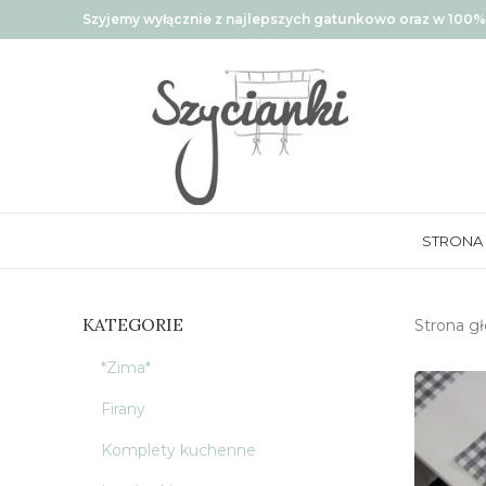
Szyjemy wyłącznie z najlepszych gatunkowo oraz w 100% 
STRONA
KATEGORIE
Strona g
*Zima*
Firany
Komplety kuchenne