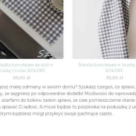
ładka bawełniana na stół w
Ścierka bawełniana w kratkę
kratkę | różne KOLORY
KOLORY
65,00
zł
35,00
zł
jesz małej odmiany w swoim domu? Szukasz czegoś, co sprawi, 
y, że sięgniesz po odpowiednie dodatki! Możliwości do wprowad
 szarfami do boków zasłon sprawi, że całe pomieszczenie stanie 
sprawić Ci radość. A może będzie to poszewka na poduszkę z ur
którymi będziesz mógł przykryć swoje pachnące ciasto.