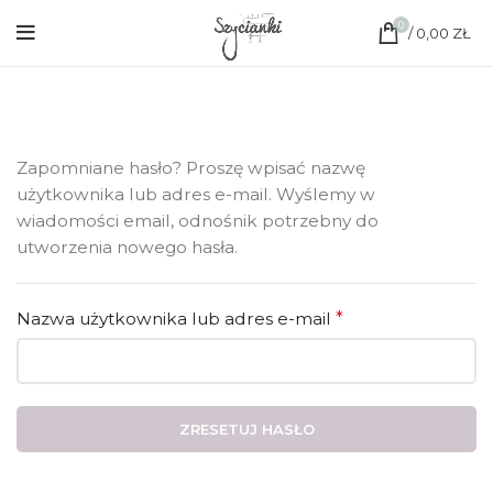
0
/
0,00
ZŁ
Zapomniane hasło? Proszę wpisać nazwę
użytkownika lub adres e-mail. Wyślemy w
wiadomości email, odnośnik potrzebny do
utworzenia nowego hasła.
Wymagane
Nazwa użytkownika lub adres e-mail
*
ZRESETUJ HASŁO