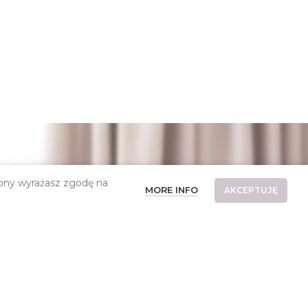
trony wyrażasz zgodę na
MORE INFO
AKCEPTUJĘ