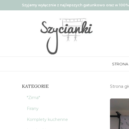
Szyjemy wyłącznie z najlepszych gatunkowo oraz w 100% 
STRONA
KATEGORIE
Strona g
*Zima*
Firany
Komplety kuchenne