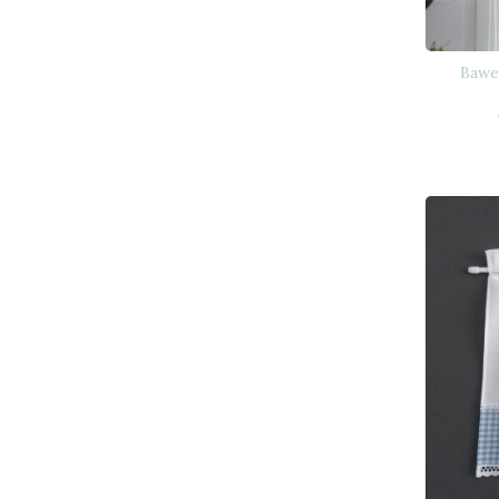
Baweł