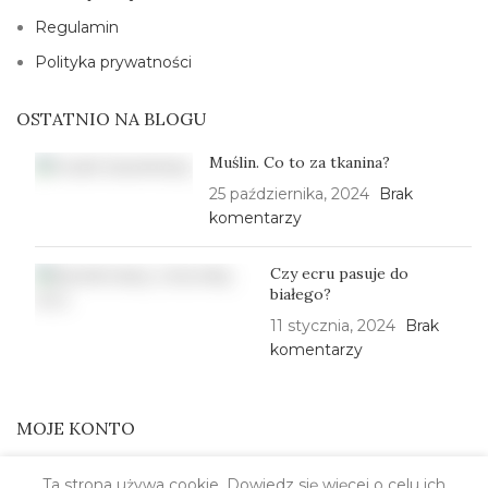
Regulamin
Polityka prywatności
OSTATNIO NA BLOGU
Muślin. Co to za tkanina?
25 października, 2024
Brak
komentarzy
Czy ecru pasuje do
białego?
11 stycznia, 2024
Brak
komentarzy
MOJE KONTO
Please,
log in
Ta strona używa cookie. Dowiedz się więcej o celu ich