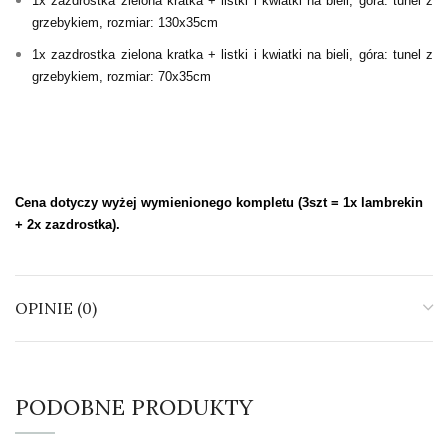
1x zazdrostka zielona kratka + listki i kwiatki na bieli, góra: tunel z
grzebykiem, rozmiar: 130x35cm
1x zazdrostka zielona kratka + listki i kwiatki na bieli, góra: tunel z
grzebykiem, rozmiar: 70x35cm
Cena dotyczy wyżej wymienionego kompletu (3szt = 1x lambrekin
+ 2x zazdrostka).
OPINIE (0)
PODOBNE PRODUKTY