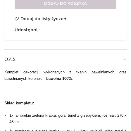
DODAJ DO KOSZYKA
Dodaj do listy życzeń
Udostępnij:
OPIS
Komplet dekoracji wykonanych z tkanin bawełnianych oraz
bawełnianych koronek –
bawełna 100%
.
Skład kompletu:
1x lambrekin zielona kratka, góra: tunel z grzebykiem, rozmiar: 270
x
45cm