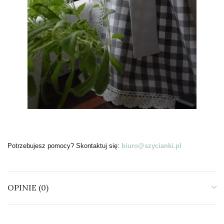
Potrzebujesz pomocy? Skontaktuj się:
biuro@szycianki.pl
OPINIE (0)