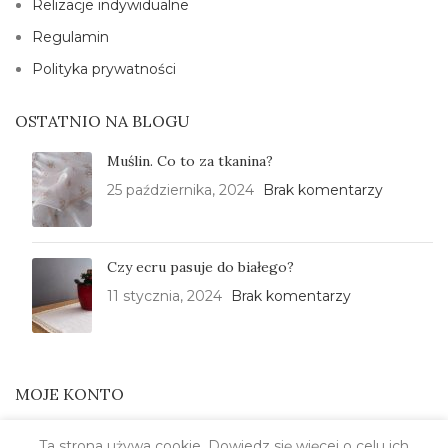
Relizacje indywidualne
Regulamin
Polityka prywatności
OSTATNIO NA BLOGU
Muślin. Co to za tkanina?
25 października, 2024
Brak komentarzy
Czy ecru pasuje do białego?
11 stycznia, 2024
Brak komentarzy
MOJE KONTO
Please,
log in
Ta strona używa cookie. Dowiedz się więcej o celu ich