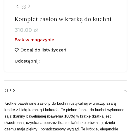
Komplet zasłon w kratkę do kuchni
310,00
zł
Brak w magazynie
Dodaj do listy życzeń
Udostępnij:
OPIS
Krótkie bawełniane zasłony do kuchni rustykalnej w uroczą, szarą
kratkę z białą koronką i kokardą. Te piękne firanki do kuchni wykonane
są z tkaniny bawełnianej (
bawełna 100%
) w kratkę (kratka jest
dwustronna, uzyskana poprzez tkanie dwóch kolorów nici), dzięki
czemu mają piękny i ponadczasowy wygląd. Te krótkie, eleganckie