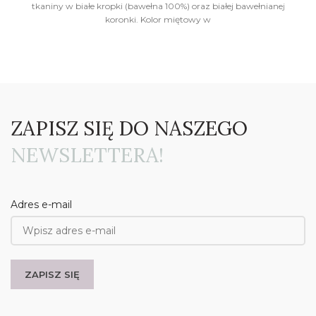
od
tkaniny w białe kropki (bawełna 100%) oraz białej bawełnianej
103,00 zł
koronki. Kolor miętowy w
do
317,00 zł
ZAPISZ SIĘ DO NASZEGO
NEWSLETTERA!
Adres e-mail