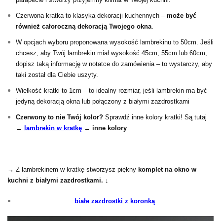
Czerwona kratka to klasyka dekoracji kuchennych –
może być
również całoroczną dekoracją Twojego okna
.
W opcjach wyboru proponowana wysokość lambrekinu to 50cm. Jeśli
chcesz, aby Twój lambrekin miał wysokość 45cm, 55cm lub 60cm,
dopisz taką informację w notatce do zamówienia – to wystarczy, aby
taki został dla Ciebie uszyty.
Wielkość kratki to 1cm – to idealny rozmiar, jeśli lambrekin ma być
jedyną dekoracją okna lub połączony z białymi zazdrostkami
Czerwony to nie Twój kolor?
Sprawdź inne kolory kratki! Są tutaj
→
lambrekin w kratkę
←
inne kolory
.
→ Z lambrekinem w kratkę stworzysz piękny
komplet na okno w
kuchni z białymi zazdrostkami. ↓
białe zazdrostki z koronką