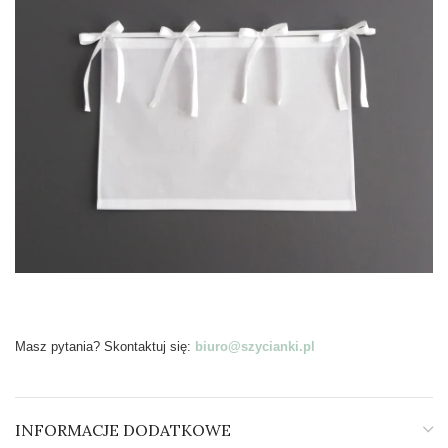
Masz pytania? Skontaktuj się:
biuro@szycianki.pl
INFORMACJE DODATKOWE