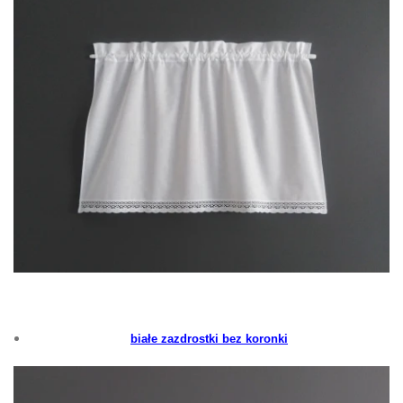
białe zazdrostki bez koronki