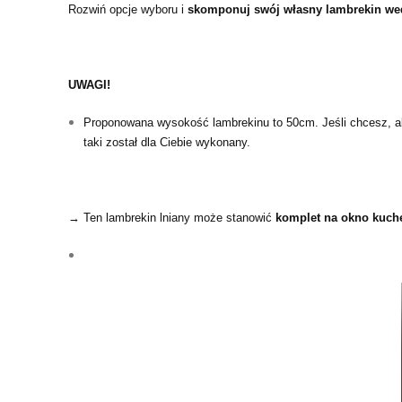
Rozwiń opcje wyboru i
skomponuj swój własny lambrekin we
UWAGI!
Proponowana wysokość lambrekinu to 50cm. Jeśli chcesz, ab
taki został dla Ciebie wykonany.
→ Ten lambrekin lniany może stanowić
komplet na okno kuc