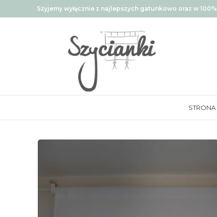
Szyjemy wyłącznie z najlepszych gatunkowo oraz w 100% 
STRONA