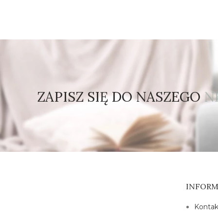
ZAPISZ SIĘ DO NASZEGO
N
INFORM
Kontak