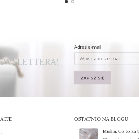
biała
Adres e-mail
EWSLETTERA!
ACJE
OSTATNIO NA BLOGU
Muślin. Co to za 
t