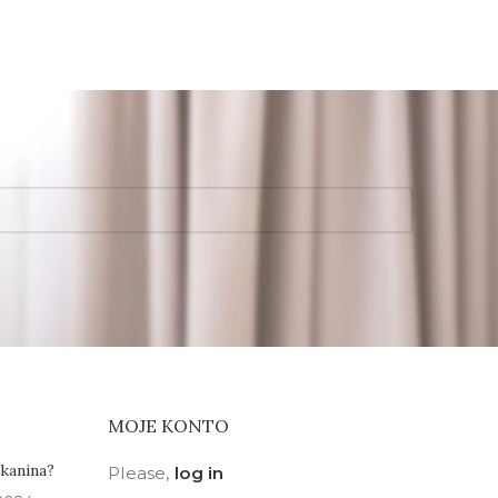
MOJE KONTO
tkanina?
Please,
log in