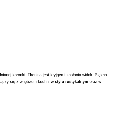
łnianej koronki. Tkanina jest kryjąca i zasłania widok. Piękna
ołączy się z wnętrzem kuchni
w stylu rustykalnym
oraz w