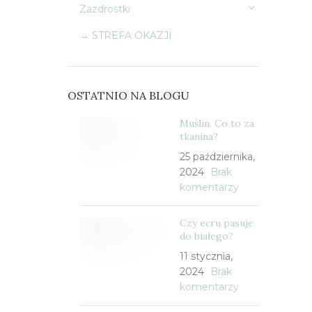
Zazdrostki
→ STREFA OKAZJI
OSTATNIO NA BLOGU
Muślin. Co to za
tkanina?
25 października,
2024
Brak
komentarzy
Czy ecru pasuje
do białego?
11 stycznia,
2024
Brak
komentarzy