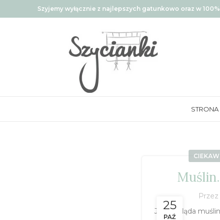
Szyjemy wyłącznie z najlepszych gatunkowo oraz w 100% 
STRONA
CIEKAW
Muślin.
Prze
25
Jak wygląda muślin
PAŹ