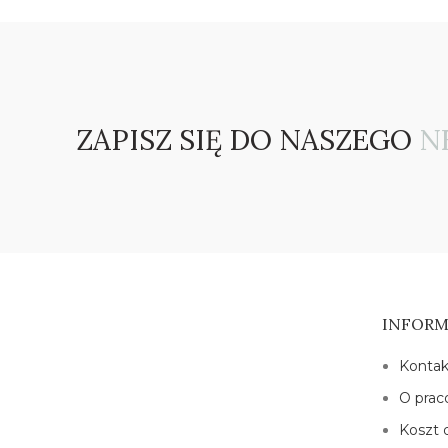
ZAPISZ SIĘ DO NASZEGO
N
INFORM
Kontak
O prac
Koszt 