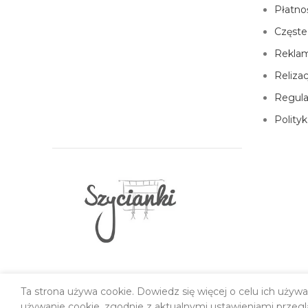
Płatno
Częste
Reklam
Reliza
Regul
Polity
Ta strona używa cookie. Dowiedz się więcej o celu ich używ
używanie cookie, zgodnie z aktualnymi ustawieniami przegl