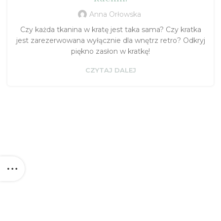
Anna Orłowska
Czy każda tkanina w kratę jest taka sama? Czy kratka
jest zarezerwowana wyłącznie dla wnętrz retro? Odkryj
piękno zasłon w kratkę!
CZYTAJ DALEJ