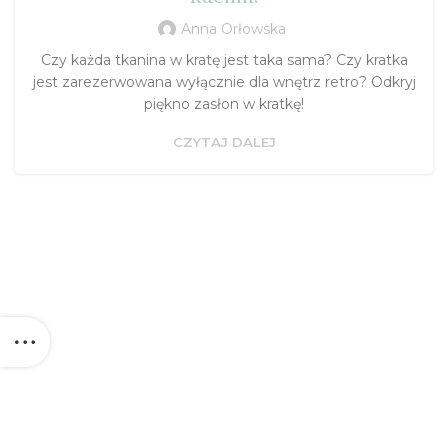
Anna Orłowska
Czy każda tkanina w kratę jest taka sama? Czy kratka
jest zarezerwowana wyłącznie dla wnętrz retro? Odkryj
piękno zasłon w kratkę!
CZYTAJ DALEJ