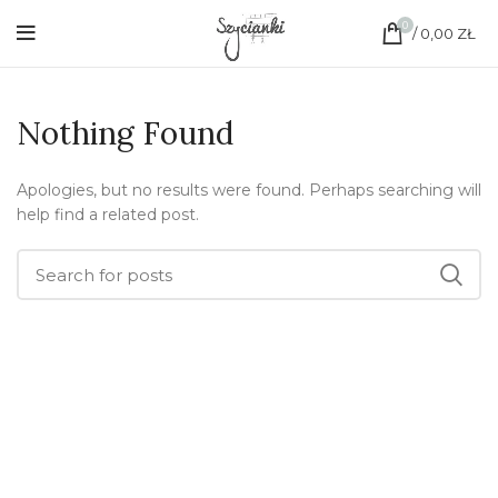
0
/
0,00
ZŁ
Nothing Found
Apologies, but no results were found. Perhaps searching will
help find a related post.