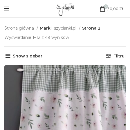
0
/
0,00
ZŁ
Strona główna
Marki
szycianki.pl
Strona 2
Wyświetlanie 1–12 z 49 wyników
Show sidebar
Filtruj