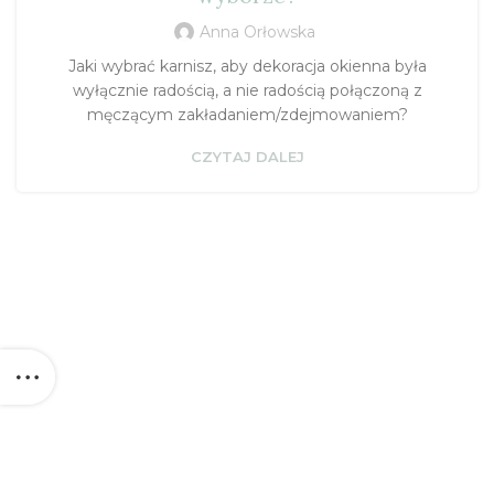
Anna Orłowska
Jaki wybrać karnisz, aby dekoracja okienna była
wyłącznie radością, a nie radością połączoną z
męczącym zakładaniem/zdejmowaniem?
CZYTAJ DALEJ