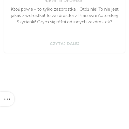
Anna Orłowska
Ktoś powie – to tylko zazdrostka… Otóż nie! To nie jest
jakaś zazdrostka! To zazdrostka z Pracowni Autorskiej
Szycianki! Czym się różni od innych zazdrostek?
CZYTAJ DALEJ