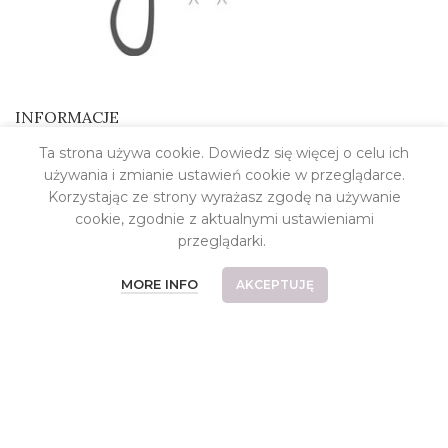
INFORMACJE
Ta strona używa cookie. Dowiedz się więcej o celu ich
Kontakt
używania i zmianie ustawień cookie w przeglądarce.
O pracowni
Korzystając ze strony wyrażasz zgodę na używanie
cookie, zgodnie z aktualnymi ustawieniami
Koszt dostawy
przeglądarki.
Płatności
MORE INFO
AKCEPTUJĘ
Częste pytania
Reklamacje i zwroty
Relizacje indywidualne
Regulamin
Polityka prywatności