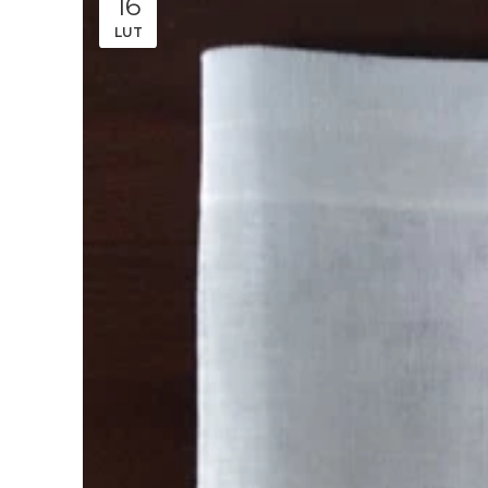
16
LUT