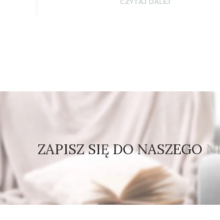
CZYTAJ DALEJ
ZAPISZ SIĘ DO NASZEGO
N