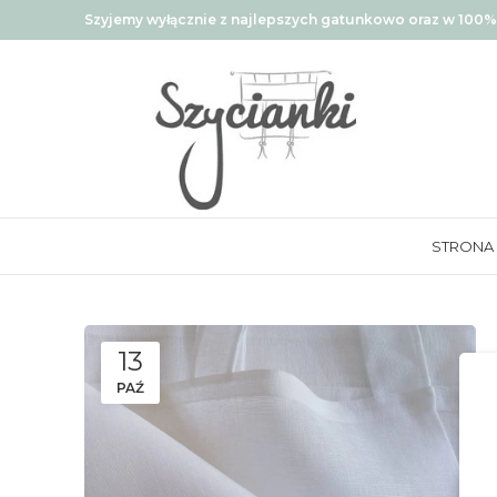
Szyjemy wyłącznie z najlepszych gatunkowo oraz w 100% 
STRONA
13
PAŹ