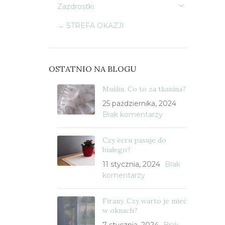
Zazdrostki
→ STREFA OKAZJI
OSTATNIO NA BLOGU
Muślin. Co to za tkanina?
25 października, 2024
Brak komentarzy
Czy ecru pasuje do
białego?
11 stycznia, 2024
Brak
komentarzy
Firany. Czy warto je mieć
w oknach?