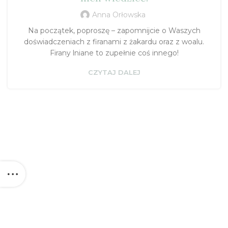
Anna Orłowska
Na początek, poproszę – zapomnijcie o Waszych
doświadczeniach z firanami z żakardu oraz z woalu.
Firany lniane to zupełnie coś innego!
CZYTAJ DALEJ