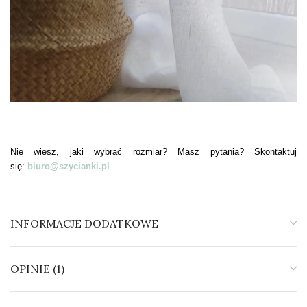
Nie wiesz, jaki wybrać rozmiar? Masz pytania? Skontaktuj
się:
biuro@szycianki.pl
.
INFORMACJE DODATKOWE
OPINIE (1)