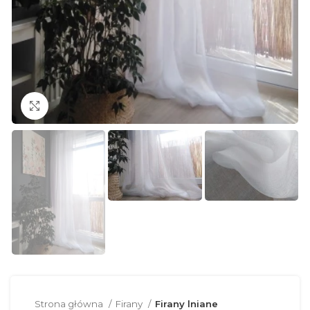
Click to enlarge
Strona główna
Firany
Firany lniane