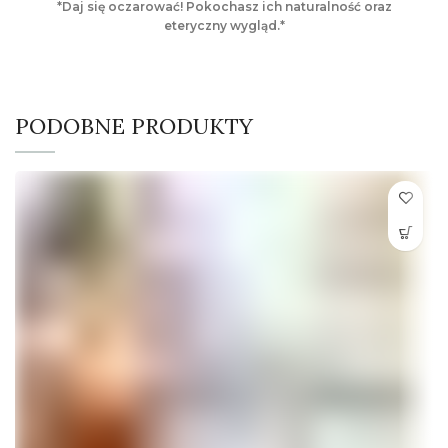
*Daj się oczarować! Pokochasz ich naturalność oraz
od
eteryczny wygląd.*
350,00 zł
do
510,00 zł
PODOBNE PRODUKTY