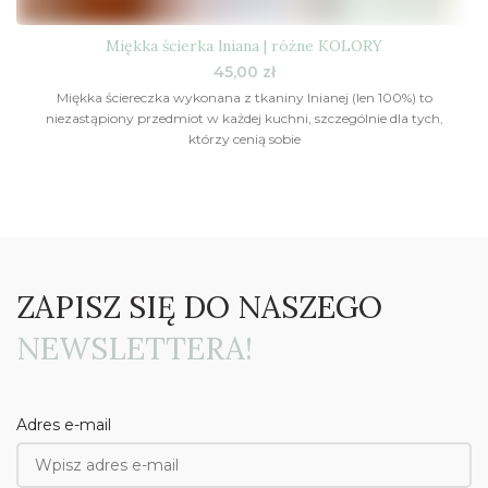
Miękka ścierka lniana | różne KOLORY
45,00
zł
Miękka ściereczka wykonana z tkaniny lnianej (len 100%) to
niezastąpiony przedmiot w każdej kuchni, szczególnie dla tych,
którzy cenią sobie
ZAPISZ SIĘ DO NASZEGO
NEWSLETTERA!
Adres e-mail