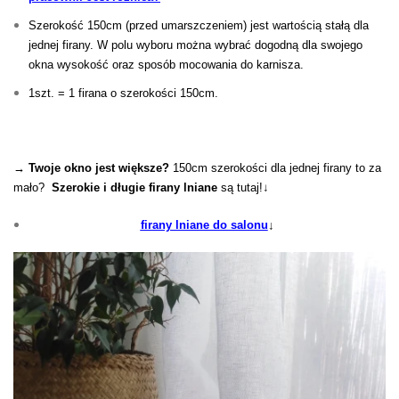
Szerokość 150cm (przed umarszczeniem) jest wartością stałą dla
jednej firany. W polu wyboru można wybrać dogodną dla swojego
okna wysokość oraz sposób mocowania do karnisza.
1szt. = 1 firana o szerokości 150cm.
→ Twoje okno jest większe?
150cm szerokości dla jednej firany to za
mało?
Szerokie i długie firany lniane
są tutaj!↓
firany lniane do salonu
↓