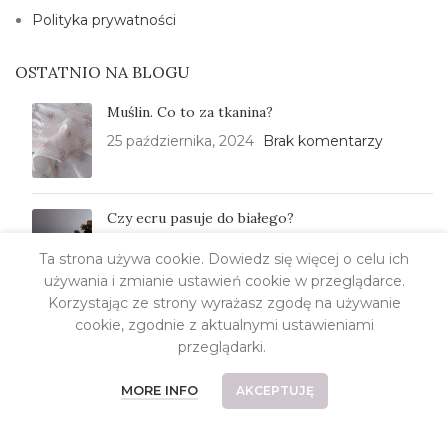
Polityka prywatności
OSTATNIO NA BLOGU
Muślin. Co to za tkanina?
25 października, 2024
Brak komentarzy
Czy ecru pasuje do białego?
11 stycznia, 2024
Brak komentarzy
Ta strona używa cookie. Dowiedz się więcej o celu ich
używania i zmianie ustawień cookie w przeglądarce.
Korzystając ze strony wyrażasz zgodę na używanie
cookie, zgodnie z aktualnymi ustawieniami
MOJE KONTO
przeglądarki.
Please,
log in
MORE INFO
AKCEPTUJĘ