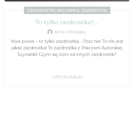
,
,
CIEKAWOSTKI
PACOWNIA
ZAZDROSTKI
To tylko zazdrostka?…
Anna Orłowska
Ktoś powie – to tylko zazdrostka… Otóż nie! To nie jest
jakaś zazdrostka! To zazdrostka z Pracowni Autorskiej
Szycianki! Czym się różni od innych zazdrostek?
CZYTAJ DALEJ