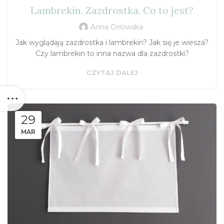
Lambrekin. Zazdrostka. Co to jest?
Anna Orłowska
Jak wyglądają zazdrostka i lambrekin? Jak się je wiesza?
Czy lambrekin to inna nazwa dla zazdrostki?
CZYTAJ DALEJ
29
MAR