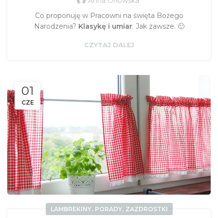
Anna Orłowska
Co proponuję w Pracowni na święta Bożego
Narodzenia?
Klasykę i umiar
. Jak zawsze. 🙂
CZYTAJ DALEJ
01
CZE
,
,
LAMBREKINY
PORADY
ZAZDROSTKI